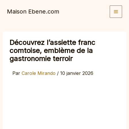
Aller
Maison Ebene.com
au
contenu
Découvrez l’assiette franc
comtoise, emblème de la
gastronomie terroir
Par
Carole Mirando
/
10 janvier 2026