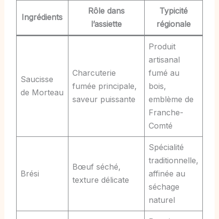
Rôle dans
Typicité
Ingrédients
l’assiette
régionale
Produit
artisanal
Charcuterie
fumé au
Saucisse
fumée principale,
bois,
de Morteau
saveur puissante
emblème de
Franche-
Comté
Spécialité
traditionnelle,
Bœuf séché,
Brési
affinée au
texture délicate
séchage
naturel