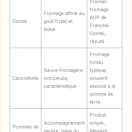
Premier
fromage
Fromage affiné au
AOP de
Comté
goût fruité et
Franche-
boisé
Comté,
réputé
Fromage
fondu
Sauce fromagère
typique,
Cancoillotte
onctueuse,
souvent
caractéristique
associé à la
pomme de
terre
Produit
Accompagnement
simple,
Pommes de
neutre, base du
élément