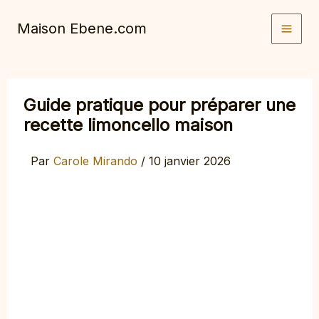
Aller
Maison Ebene.com
au
contenu
Guide pratique pour préparer une
recette limoncello maison
Par
Carole Mirando
/
10 janvier 2026