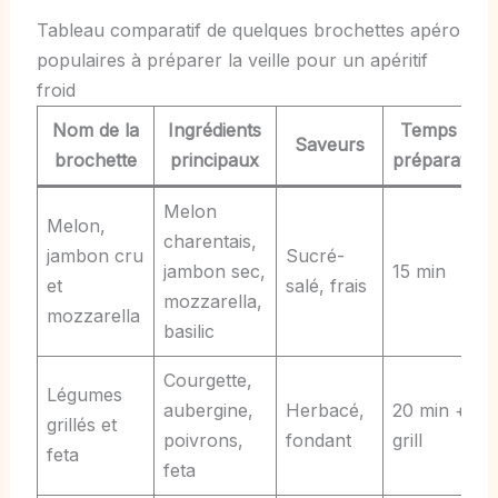
Tableau comparatif de quelques brochettes apéro
populaires à préparer la veille pour un apéritif
froid
Nom de la
Ingrédients
Temps de
Saveurs
brochette
principaux
préparation
Melon
Melon,
charentais,
jambon cru
Sucré-
jambon sec,
15 min
et
salé, frais
mozzarella,
mozzarella
basilic
Courgette,
Légumes
aubergine,
Herbacé,
20 min +
grillés et
poivrons,
fondant
grill
feta
feta