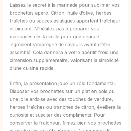
Laissez le secret à la marinade pour sublimer vos
brochettes apéro. Citron, huile d’olive, herbes
fraîches ou sauces asiatiques apportent fraîcheur
et piquant. N’hésitez pas à préparer vos
marinades dès la veille pour que chaque
ingrédient s’imprègne de saveurs avant d’être
assemblé. Cela donnera à votre apéritif froid une
dimension supplémentaire, valorisant la simplicité
d’une cuisine rapide.
Enfin, la présentation joue un rôle fondamental.
Disposer vos brochettes sur un plat en bois ou
une jolie ardoise avec des touches de verdure,
herbes fraîches ou tranches de citron, éveillera la
curiosité et susciter des compliments. Pour
conserver la fraîcheur, filmez bien vos brochettes
et gardez-les au réfrigérateur. Au moment de